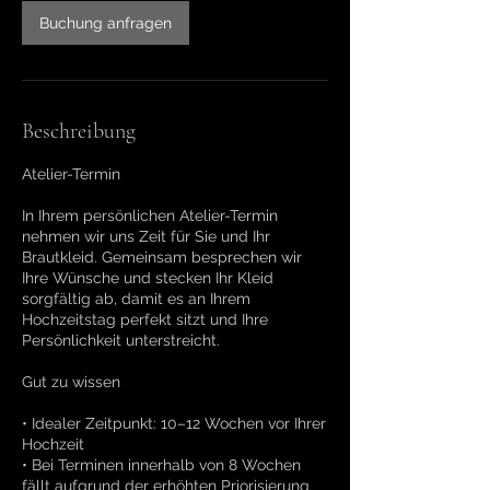
Buchung anfragen
Beschreibung
Atelier-Termin
In Ihrem persönlichen Atelier-Termin
nehmen wir uns Zeit für Sie und Ihr
Brautkleid. Gemeinsam besprechen wir
Ihre Wünsche und stecken Ihr Kleid
sorgfältig ab, damit es an Ihrem
Hochzeitstag perfekt sitzt und Ihre
Persönlichkeit unterstreicht.
Gut zu wissen
• Idealer Zeitpunkt: 10–12 Wochen vor Ihrer
Hochzeit
• Bei Terminen innerhalb von 8 Wochen
fällt aufgrund der erhöhten Priorisierung