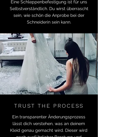
Eine Schleppenbefestigung ist für uns
Selbstverständlich. Du wirst überrascht
sein, wie schön die Anprobe bei der
Schneiderin sein kann.
TRUST THE PROCESS
Ein transparenter Änderungsprozess
lässt dich verstehen, was an deinem
Kleid genau gemacht wird. Dieser wird